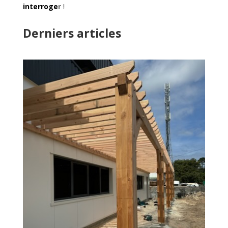
interroge
r
!
Derniers articles